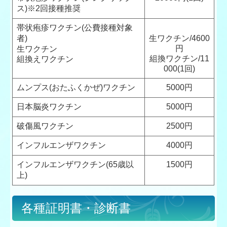
ス)※2回接種推奨
帯状疱疹ワクチン(公費接種対象
者)
生ワクチン/4600
円
生ワクチン
組換ワクチン/11
組換えワクチン
000(1回)
ムンプス(おたふくかぜ)ワクチン
5000円
日本脳炎ワクチン
5000円
破傷風ワクチン
2500円
インフルエンザワクチン
4000円
インフルエンザワクチン(65歳以
1500円
上)
各種証明書・診断書