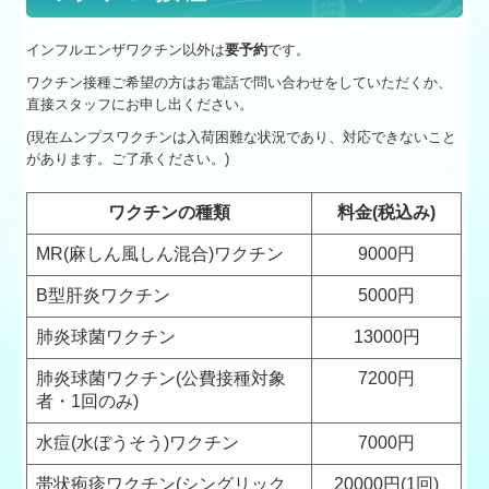
インフルエンザワクチン以外は
要予約
です。
ワクチン接種ご希望の方はお電話で問い合わせをしていただくか、
直接スタッフにお申し出ください。
(現在ムンプスワクチンは入荷困難な状況であり、対応できないこと
があります。ご了承ください。)
ワクチンの種類
料金(税込み)
MR(麻しん風しん混合)ワクチン
9000円
B型肝炎ワクチン
5000円
肺炎球菌ワクチン
13000円
肺炎球菌ワクチン(公費接種対象
7200円
者・1回のみ)
水痘(水ぼうそう)ワクチン
7000円
帯状疱疹ワクチン(シングリック
20000円(1回)