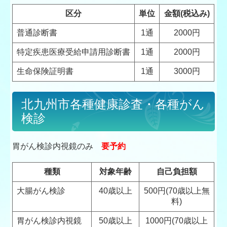
区分
単位
金額(税込み)
普通診断書
1通
2000円
特定疾患医療受給申請用診断書
1通
2000円
生命保険証明書
1通
3000円
北九州市各種健康診査・各種がん
検診
胃がん検診内視鏡のみ
要予約
種類
対象年齢
自己負担額
大腸がん検診
40歳以上
500円(70歳以上無
料)
胃がん検診内視鏡
50歳以上
1000円(70歳以上